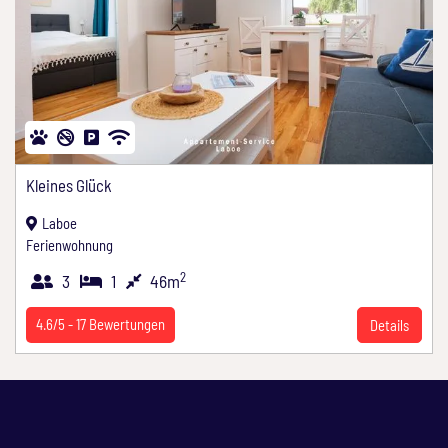
Kleines Glück
Laboe
Ferienwohnung
2
3
1
46m
4.6/5 -
17
Bewertungen
Details