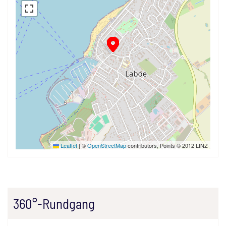
Leaflet
|
©
OpenStreetMap
contributors, Points © 2012 LINZ
360°-Rundgang