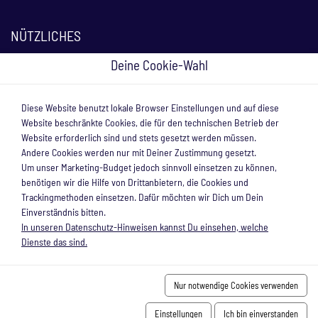
NÜTZLICHES
Deine Cookie-Wahl
Angebote
Kontakt
Diese Website benutzt lokale Browser Einstellungen und auf diese
Für Vermieter
Website beschränkte Cookies, die für den technischen Betrieb der
Website erforderlich sind und stets gesetzt werden müssen.
Andere Cookies werden nur mit Deiner Zustimmung gesetzt.
NEWSLETTER
Um unser Marketing-Budget jedoch sinnvoll einsetzen zu können,
benötigen wir die Hilfe von Drittanbietern, die Cookies und
Trackingmethoden einsetzen. Dafür möchten wir Dich um Dein
Bleiben Sie auf dem Laufenden und abonnieren Sie unseren
Einverständnis bitten.
Newsletter.
In unseren Datenschutz-Hinweisen kannst Du einsehen, welche
Dienste das sind.
Nur notwendige Cookies verwenden
Einstellungen
Ich bin einverstanden