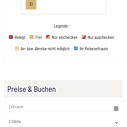
31
Legende
:
Belegt
Frei
Nur einchecken
Nur auschecken
An- bzw. Abreise nicht möglich
Ihr Reisezeitraum
Preise & Buchen