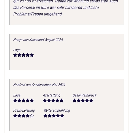
gut zu Fuß zu erreichen. Treppe zur Wohnung etwas steil. Auch
das Personal im Büro war sehr hilfsbereit und löste
Probleme/Fragen umgehend.
Monya
aus Kasendorf
August 2024
Lage
Manfred
aus Sandesneben
Mai 2024
Lage
Ausstattung
Gesamteindruck
Preis/Leistung
Weiterempfehlung