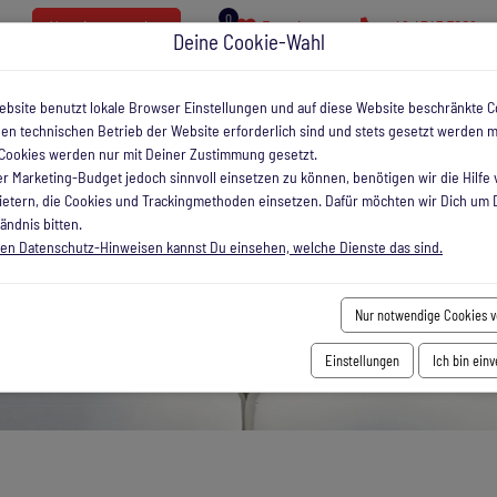
0
Vermieter werden
Favoriten
+49 4343 7002
Deine Cookie-Wahl
Unterkünfte
Laboe
Anlag
ebsite benutzt lokale Browser Einstellungen und auf diese Website beschränkte C
 den technischen Betrieb der Website erforderlich sind und stets gesetzt werden 
Cookies werden nur mit Deiner Zustimmung gesetzt.
r Marketing-Budget jedoch sinnvoll einsetzen zu können, benötigen wir die Hilfe 
bietern, die Cookies und Trackingmethoden einsetzen. Dafür möchten wir Dich um 
ändnis bitten.
ren Datenschutz-Hinweisen kannst Du einsehen, welche Dienste das sind.
Nur notwendige Cookies 
Einstellungen
Ich bin ein