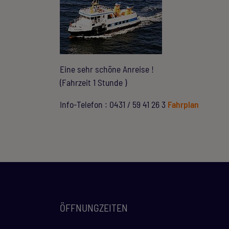
Eine sehr schöne Anreise !
(Fahrzeit 1 Stunde )
Info-Telefon : 0431 / 59 41 26 3
Fahrplan
ÖFFNUNGZEITEN