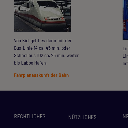
Von Kiel geht es dann mit der
Bus-Linie 14 ca. 45 min. oder
Li
Schnellbus 102 ca. 25 min. weiter
Li
bis Laboe Hafen.
In
Fahrplanauskunft der Bahn
RECHTLICHES
N
NÜTZLICHES